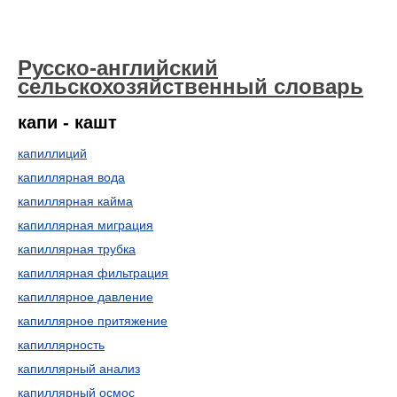
Русско-английский
сельскохозяйственный словарь
капи - кашт
капиллиций
капиллярная вода
капиллярная кайма
капиллярная миграция
капиллярная трубка
капиллярная фильтрация
капиллярное давление
капиллярное притяжение
капиллярность
капиллярный анализ
капиллярный осмос