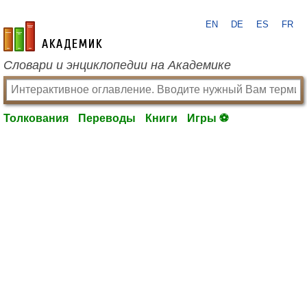
EN
DE
ES
FR
academic.ru
Словари и энциклопедии на Академике
Толкования
Переводы
Книги
Игры ⚽